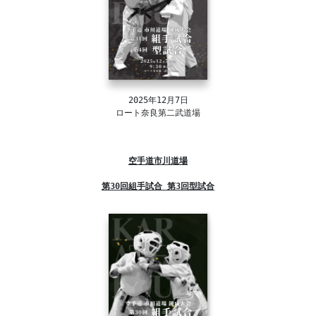
2025年12月7日
ロート奈良第二武道場
空手道市川道場
第30回組手試合 第3回型試合