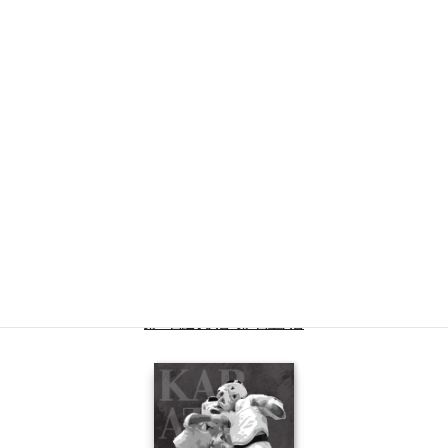
2026年5月31日
ロート奈良第二武道場
空手道市川道場
第31回組手試合 第4回型試合