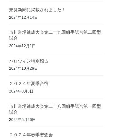
奈良新聞に掲載されました！
2024年12月14日
市川道場錬成大会第二十九回組手試合第二回型
試合
2024年12月1日
ハロウィン特別稽古
2024年10月26日
２０２４年夏季合宿
2024年8月3日
市川道場錬成大会第二十八回組手試合第一回型
試合
2024年5月26日
２０２４年春季審査会