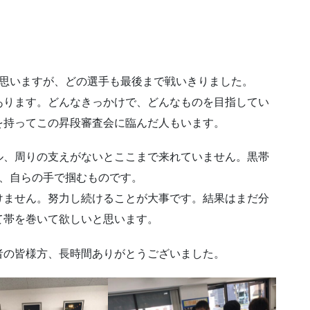
。
と思いますが、どの選手も最後まで戦いきりました。
あります。どんなきっかけで、どんなものを目指してい
を持ってこの昇段審査会に臨んだ人もいます。
ル、周りの支えがないとここまで来れていません。黒帯
ら、自らの手で掴むものです。
けません。努力し続けることが大事です。結果はまだ分
て帯を巻いて欲しいと思います。
者の皆様方、長時間ありがとうございました。