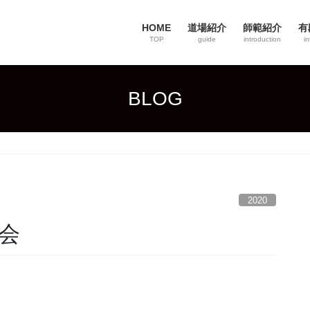
HOME
道場紹介
師範紹介
有
TOP
guide
introduction
in
BLOG
2020
査会