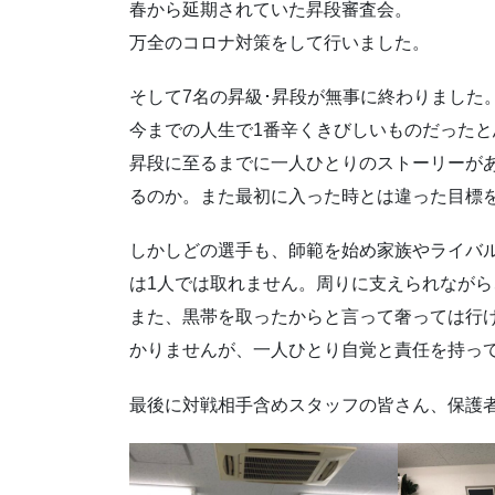
春から延期されていた昇段審査会。
万全のコロナ対策をして行いました。
そして7名の昇級･昇段が無事に終わりました
今までの人生で1番辛くきびしいものだった
昇段に至るまでに一人ひとりのストーリーが
るのか。また最初に入った時とは違った目標
しかしどの選手も、師範を始め家族やライバ
は1人では取れません。周りに支えられなが
また、黒帯を取ったからと言って奢っては行
かりませんが、一人ひとり自覚と責任を持っ
最後に対戦相手含めスタッフの皆さん、保護