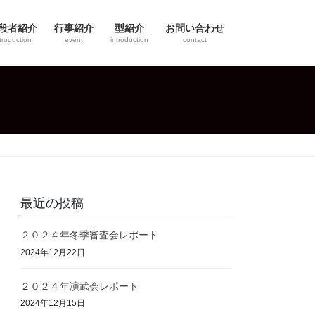
段者紹介
行事紹介
型紹介
お問い合わせ
troduction
event
introduction
contact
最近の投稿
２０２４年冬季審査会レポート
2024年12月22日
２０２４年演武会レポート
2024年12月15日